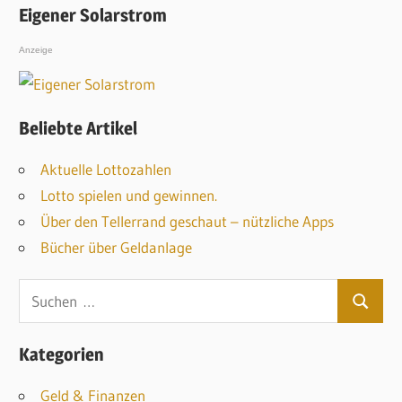
Eigener Solarstrom
Anzeige
Beliebte Artikel
Aktuelle Lottozahlen
Lotto spielen und gewinnen.
Über den Tellerrand geschaut – nützliche Apps
Bücher über Geldanlage
S
S
u
u
c
Kategorien
c
h
h
Geld & Finanzen
e