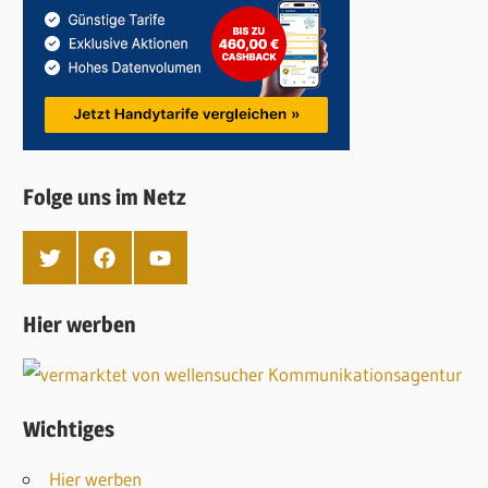
Folge uns im Netz
T
F
Y
w
a
o
i
c
u
t
e
T
Hier werben
t
b
u
e
o
b
r
o
e
k
Wichtiges
Hier werben