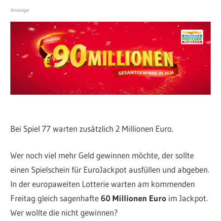
Anzeige
Bei Spiel 77 warten zusätzlich 2 Millionen Euro.
Wer noch viel mehr Geld gewinnen möchte, der sollte
einen Spielschein für EuroJackpot ausfüllen und abgeben.
In der europaweiten Lotterie warten am kommenden
Freitag gleich sagenhafte
60 Millionen Euro
im Jackpot.
Wer wollte die nicht gewinnen?