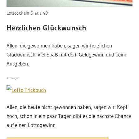
Lottoschein 6 aus 49
Herzlichen Glückwunsch
Allen, die gewonnen haben, sagen wir herzlichen
Glückwunsch. Viel Spaß mit dem Geldgewinn und beim
Ausgeben.
Anzeige
Allen, die heute nicht gewonnen haben, sagen wir: Kopf
hoch, schon in ein paar Tagen gibt es die nächste Chance
auf einen Lottogewinn.