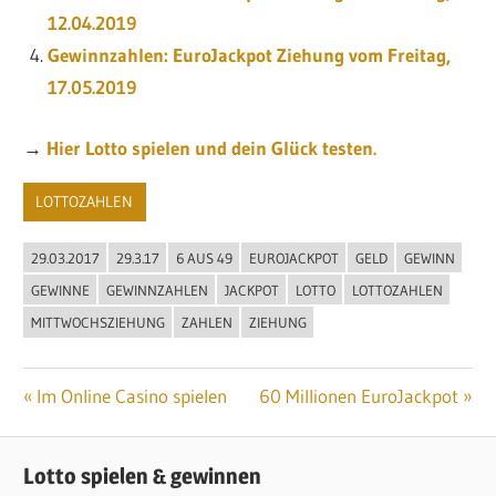
12.04.2019
Gewinnzahlen: EuroJackpot Ziehung vom Freitag,
17.05.2019
→
Hier Lotto spielen und dein Glück testen.
LOTTOZAHLEN
29.03.2017
29.3.17
6 AUS 49
EUROJACKPOT
GELD
GEWINN
GEWINNE
GEWINNZAHLEN
JACKPOT
LOTTO
LOTTOZAHLEN
MITTWOCHSZIEHUNG
ZAHLEN
ZIEHUNG
Vorheriger
Im Online Casino spielen
Nächster
60 Millionen EuroJackpot
Beitragsnavigation
Beitrag:
Beitrag:
Lotto spielen & gewinnen