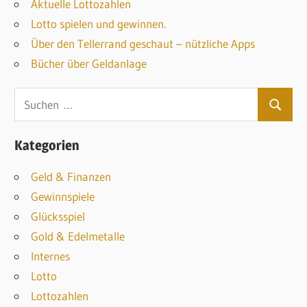
Aktuelle Lottozahlen
Lotto spielen und gewinnen.
Über den Tellerrand geschaut – nützliche Apps
Bücher über Geldanlage
S
S
u
u
c
Kategorien
c
h
h
Geld & Finanzen
e
e
Gewinnspiele
n
n
Glücksspiel
n
Gold & Edelmetalle
a
Internes
c
Lotto
h
Lottozahlen
: