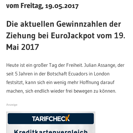
vom Freitag, 19.05.2017
Die aktuellen Gewinnzahlen der
Ziehung bei EuroJackpot vom 19.
Mai 2017
Heute ist ein großer Tag der Freiheit. Julian Assange, der
seit 5 Jahren in der Botschaft Ecuadors in London
festsitzt, kann sich ein wenig mehr Hoffnung darauf
machen, sich endlich wieder frei bewegen zu können.
Anzeige