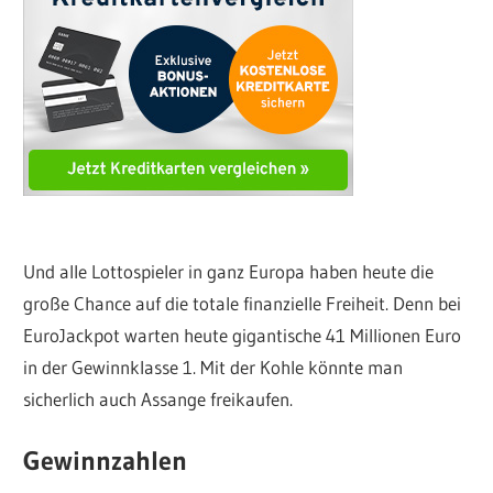
Und alle Lottospieler in ganz Europa haben heute die
große Chance auf die totale finanzielle Freiheit. Denn bei
EuroJackpot warten heute gigantische 41 Millionen Euro
in der Gewinnklasse 1. Mit der Kohle könnte man
sicherlich auch Assange freikaufen.
Gewinnzahlen