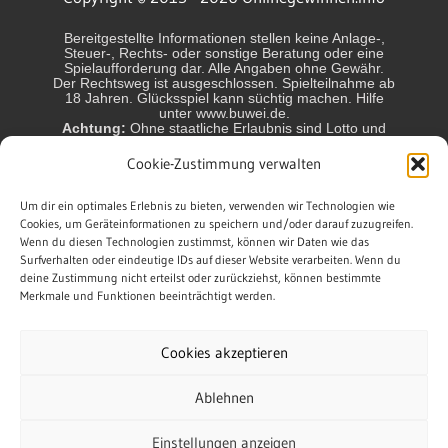
Bereitgestellte Informationen stellen keine Anlage-,
Steuer-, Rechts- oder sonstige Beratung oder eine
Spielaufforderung dar. Alle Angaben ohne Gewähr.
Der Rechtsweg ist ausgeschlossen. Spielteilnahme ab
18 Jahren. Glücksspiel kann süchtig machen. Hilfe
unter www.buwei.de.
Achtung:
Ohne staatliche Erlaubnis sind Lotto und
Glücksspiel in Deutschland und einigen anderen
Ländern nicht erlaubt und können strafbar sein! Jeder
Cookie-Zustimmung verwalten
Spieler handelt in eigener Verantwortung. Wir sind
nicht verantwortlich für das Handeln der Spieler.
Die Gewinnchancen sind variabel. Chance auf
Um dir ein optimales Erlebnis zu bieten, verwenden wir Technologien wie
Höchstgewinn ca.: Lotto 6aus49 1:140 Mio.,
Cookies, um Geräteinformationen zu speichern und/oder darauf zuzugreifen.
EuroMillions 1:140 Mio., EuroJackpot 1:140 Mio.,
Wenn du diesen Technologien zustimmst, können wir Daten wie das
GlücksSpirale 1:10 Mio., Keno 1:2,1 Mio., Spiel 77
Surfverhalten oder eindeutige IDs auf dieser Website verarbeiten. Wenn du
1:10Mio., Super 6 1:1 Mio., Powerball 1:292 Mio.,
deine Zustimmung nicht erteilst oder zurückziehst, können bestimmte
BinGO! 1:1,3 Mio.
Merkmale und Funktionen beeinträchtigt werden.
* = werbender Link (Affiliate/Werbung, beim Anklicken
und/oder Kauf über diesen Link kann eine Provision
anfallen. Am Preis für Kunden ändert sich dadurch
Cookies akzeptieren
nichts.)
Ablehnen
Einstellungen anzeigen