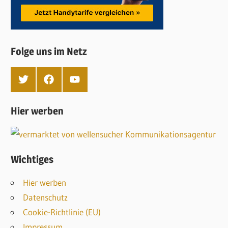
Folge uns im Netz
T
F
Y
w
a
o
i
c
u
t
e
T
Hier werben
t
b
u
e
o
b
r
o
e
k
Wichtiges
Hier werben
Datenschutz
Cookie-Richtlinie (EU)
Impressum