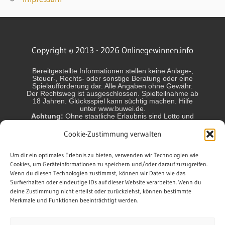
Copyright © 2013 - 2026 Onlinegewinnen.info
Bereitgestellte Informationen stellen keine Anlage-,
Steuer-, Rechts- oder sonstige Beratung oder eine
Spielaufforderung dar. Alle Angaben ohne Gewähr.
Der Rechtsweg ist ausgeschlossen. Spielteilnahme ab
18 Jahren. Glücksspiel kann süchtig machen. Hilfe
unter www.buwei.de.
Achtung:
Ohne staatliche Erlaubnis sind Lotto und
Glücksspiel in Deutschland und einigen anderen
Ländern nicht erlaubt und können strafbar sein! Jeder
Cookie-Zustimmung verwalten
Spieler handelt in eigener Verantwortung. Wir sind
nicht verantwortlich für das Handeln der Spieler.
Die Gewinnchancen sind variabel. Chance auf
Um dir ein optimales Erlebnis zu bieten, verwenden wir Technologien wie
Höchstgewinn ca.: Lotto 6aus49 1:140 Mio.,
Cookies, um Geräteinformationen zu speichern und/oder darauf zuzugreifen.
EuroMillions 1:140 Mio., EuroJackpot 1:140 Mio.,
Wenn du diesen Technologien zustimmst, können wir Daten wie das
GlücksSpirale 1:10 Mio., Keno 1:2,1 Mio., Spiel 77
Surfverhalten oder eindeutige IDs auf dieser Website verarbeiten. Wenn du
1:10Mio., Super 6 1:1 Mio., Powerball 1:292 Mio.,
deine Zustimmung nicht erteilst oder zurückziehst, können bestimmte
BinGO! 1:1,3 Mio.
Merkmale und Funktionen beeinträchtigt werden.
* = werbender Link (Affiliate/Werbung, beim Anklicken
und/oder Kauf über diesen Link kann eine Provision
anfallen. Am Preis für Kunden ändert sich dadurch