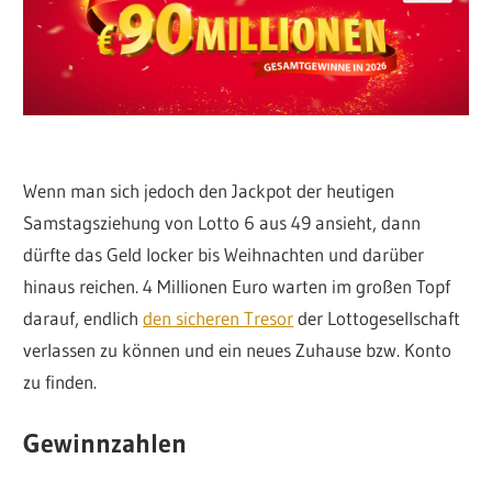
Wenn man sich jedoch den Jackpot der heutigen
Samstagsziehung von Lotto 6 aus 49 ansieht, dann
dürfte das Geld locker bis Weihnachten und darüber
hinaus reichen. 4 Millionen Euro warten im großen Topf
darauf, endlich
den sicheren Tresor
der Lottogesellschaft
verlassen zu können und ein neues Zuhause bzw. Konto
zu finden.
Gewinnzahlen