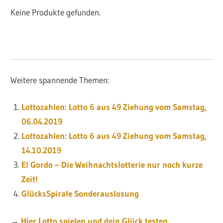
Keine Produkte gefunden.
Weitere spannende Themen:
Lottozahlen: Lotto 6 aus 49 Ziehung vom Samstag,
06.04.2019
Lottozahlen: Lotto 6 aus 49 Ziehung vom Samstag,
14.10.2019
El Gordo – Die Weihnachtslotterie nur noch kurze
Zeit!
GlücksSpirale Sonderauslosung
→
Hier Lotto spielen und dein Glück testen.