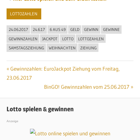
LOTTOZAHLEN
24.06.2017
24.6.17
6 AUS 49
GELD
GEWINN
GEWINNE
GEWINNZAHLEN
JACKPOT
LOTTO
LOTTOZAHLEN
SAMSTAGSZIEHUNG
WEIHNACHTEN
ZIEHUNG
Vorheriger
Gewinnzahlen: EuroJackpot Ziehung vom Freitag,
Beitragsnavigation
23.06.2017
Beitrag:
Nächster
BinGO! Gewinnzahlen vom 25.06.2017
Beitrag:
Lotto spielen & gewinnen
Anzeige