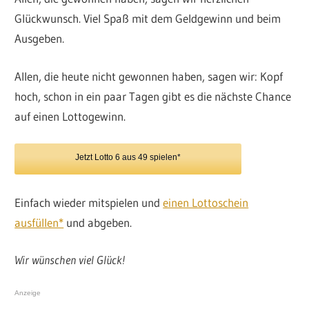
Glückwunsch. Viel Spaß mit dem Geldgewinn und beim
Ausgeben.
Allen, die heute nicht gewonnen haben, sagen wir: Kopf
hoch, schon in ein paar Tagen gibt es die nächste Chance
auf einen Lottogewinn.
Jetzt Lotto 6 aus 49 spielen*
Einfach wieder mitspielen und
einen Lottoschein
ausfüllen*
und abgeben.
Wir wünschen viel Glück!
Anzeige