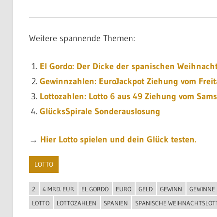
Weitere spannende Themen:
El Gordo: Der Dicke der spanischen Weihnacht
Gewinnzahlen: EuroJackpot Ziehung vom Freit
Lottozahlen: Lotto 6 aus 49 Ziehung vom Sams
GlücksSpirale Sonderauslosung
→
Hier Lotto spielen und dein Glück testen.
LOTTO
2
4 MRD. EUR
EL GORDO
EURO
GELD
GEWINN
GEWINNE
LOTTO
LOTTOZAHLEN
SPANIEN
SPANISCHE WEIHNACHTSLOT