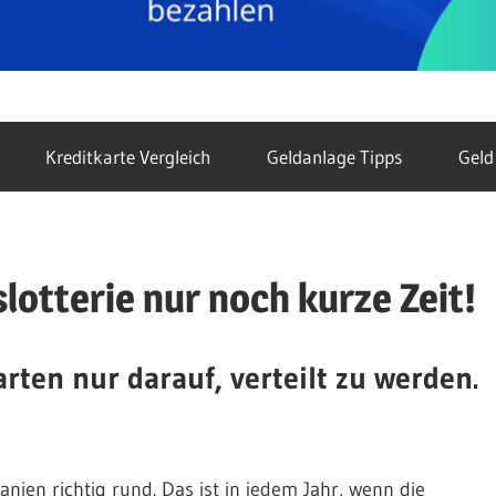
Kreditkarte Vergleich
Geldanlage Tipps
Geld
lotterie nur noch kurze Zeit!
ten nur darauf, verteilt zu werden.
anien richtig rund. Das ist in jedem Jahr, wenn die