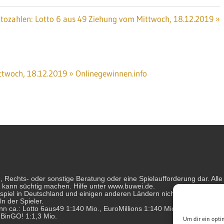
chster
tozahlen: Lotto 6 aus 49 Ziehung vom Mittwoch, 18.12.2019
trag:
ttwoch, 18.12.2019 » Onlinegewinnen.info
er-, Rechts- oder sonstige Beratung oder eine Spielaufforderung dar. A
 kann süchtig machen. Hilfe unter www.buwei.de.
spiel in Deutschland und einigen anderen Ländern nicht erlaubt und kön
n der Spieler.
 ca.: Lotto 6aus49 1:140 Mio., EuroMillions 1:140 Mio., EuroJackpot 1
 BinGO! 1:1,3 Mio.
Um dir ein opti