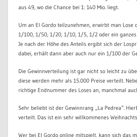
aus 49, wo die Chance bei 1: 140 Mio. liegt.
Um an El Gordo teilzunehmen, erwirbt man Lose od
1/100, 1/50, 1/20, 1/10, 1/5, 1/2 oder ein ganzes
Je nach der Höhe des Anteils ergibt sich der Losp
dabei, erhält dann aber auch nur ein 1/100 der 
Die Gewinnverteilung ist gar nicht so leicht zu ü
diese werden mehr als 15.000 Preise verteilt. Ne
richtige Endnummer des Loses an, manchmal auch
Sehr beliebt ist der Gewinnrang „La Pedrea“. Hie
verteilt. Das ist ein sehr willkommenes Weihnachtsg
Wer bei El Gordo online mitspielt, kann sich das