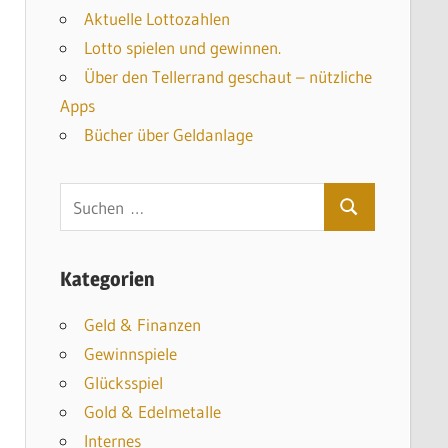
Aktuelle Lottozahlen
Lotto spielen und gewinnen.
Über den Tellerrand geschaut – nützliche
Apps
Bücher über Geldanlage
S
S
u
u
c
Kategorien
c
h
h
e
Geld & Finanzen
e
n
Gewinnspiele
n
n
Glücksspiel
a
Gold & Edelmetalle
c
Internes