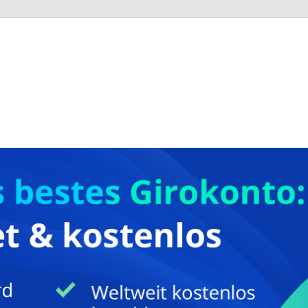
Online
gewinnen