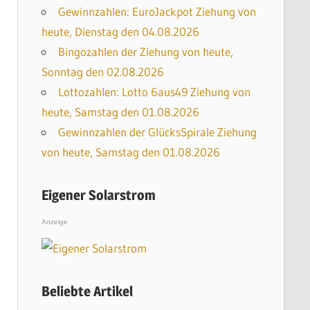
Gewinnzahlen: EuroJackpot Ziehung von
heute, Dienstag den 04.08.2026
Bingozahlen der Ziehung von heute,
Sonntag den 02.08.2026
Lottozahlen: Lotto 6aus49 Ziehung von
heute, Samstag den 01.08.2026
Gewinnzahlen der GlücksSpirale Ziehung
von heute, Samstag den 01.08.2026
Eigener Solarstrom
Anzeige
Beliebte Artikel