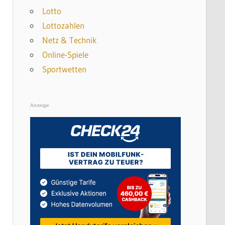
h
Lotto
:
Lottozahlen
Netz & Technik
Online-Spiele
Sportwetten
Anzeige