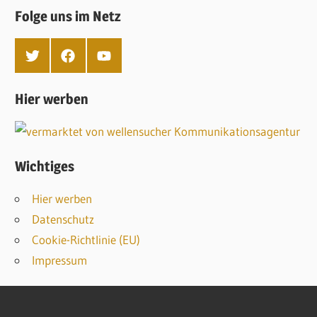
Folge uns im Netz
T
F
Y
w
a
o
i
c
u
t
e
T
Hier werben
t
b
u
e
o
b
r
o
e
k
Wichtiges
Hier werben
Datenschutz
Cookie-Richtlinie (EU)
Impressum