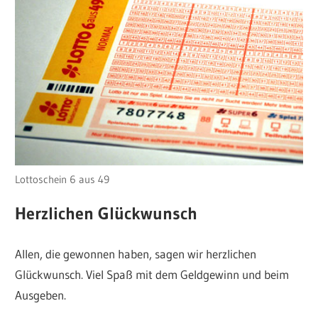
Lottoschein 6 aus 49
Herzlichen Glückwunsch
Allen, die gewonnen haben, sagen wir herzlichen
Glückwunsch. Viel Spaß mit dem Geldgewinn und beim
Ausgeben.