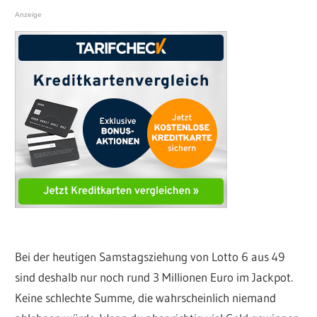
Anzeige
Bei der heutigen Samstagsziehung von Lotto 6 aus 49
sind deshalb nur noch rund 3 Millionen Euro im Jackpot.
Keine schlechte Summe, die wahrscheinlich niemand