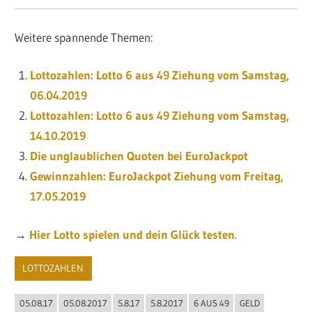
Weitere spannende Themen:
Lottozahlen: Lotto 6 aus 49 Ziehung vom Samstag,
06.04.2019
Lottozahlen: Lotto 6 aus 49 Ziehung vom Samstag,
14.10.2019
Die unglaublichen Quoten bei EuroJackpot
Gewinnzahlen: EuroJackpot Ziehung vom Freitag,
17.05.2019
→
Hier Lotto spielen und dein Glück testen.
LOTTOZAHLEN
05.08.17
05.08.2017
5.8.17
5.8.2017
6 AUS 49
GELD