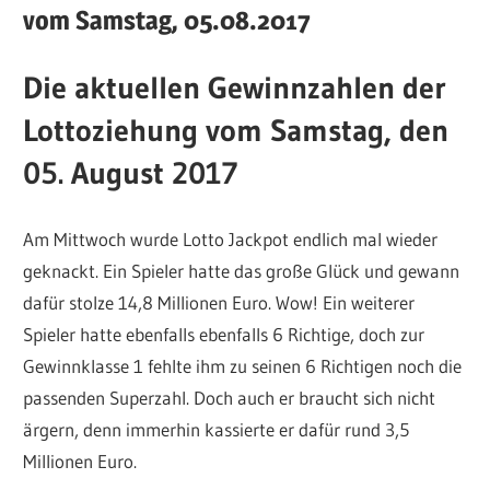
vom Samstag, 05.08.2017
Die aktuellen Gewinnzahlen der
Lottoziehung vom Samstag, den
05. August 2017
Am Mittwoch wurde Lotto Jackpot endlich mal wieder
geknackt. Ein Spieler hatte das große Glück und gewann
dafür stolze 14,8 Millionen Euro. Wow! Ein weiterer
Spieler hatte ebenfalls ebenfalls 6 Richtige, doch zur
Gewinnklasse 1 fehlte ihm zu seinen 6 Richtigen noch die
passenden Superzahl. Doch auch er braucht sich nicht
ärgern, denn immerhin kassierte er dafür rund 3,5
Millionen Euro.