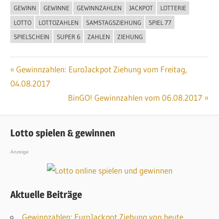
GEWINN
GEWINNE
GEWINNZAHLEN
JACKPOT
LOTTERIE
LOTTO
LOTTOZAHLEN
SAMSTAGSZIEHUNG
SPIEL 77
SPIELSCHEIN
SUPER 6
ZAHLEN
ZIEHUNG
Vorheriger
Gewinnzahlen: EuroJackpot Ziehung vom Freitag,
Beitragsnavigation
04.08.2017
Beitrag:
Nächster
BinGO! Gewinnzahlen vom 06.08.2017
Beitrag:
Lotto spielen & gewinnen
Anzeige
Aktuelle Beiträge
Gewinnzahlen: EuroJackpot Ziehung von heute,