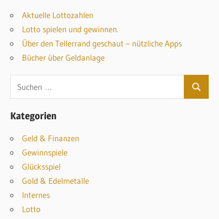
Aktuelle Lottozahlen
Lotto spielen und gewinnen.
Über den Tellerrand geschaut – nützliche Apps
Bücher über Geldanlage
S
S
u
u
c
Kategorien
c
h
h
Geld & Finanzen
e
e
Gewinnspiele
n
n
Glücksspiel
n
Gold & Edelmetalle
a
Internes
c
Lotto
h