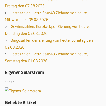
Freitag den 07.08.2026
Lottozahlen: Lotto 6aus49 Ziehung von heute,
Mittwoch den 05.08.2026
Gewinnzahlen: EuroJackpot Ziehung von heute,
Dienstag den 04.08.2026
Bingozahlen der Ziehung von heute, Sonntag den
02.08.2026
Lottozahlen: Lotto 6aus49 Ziehung von heute,
Samstag den 01.08.2026
Eigener Solarstrom
Anzeige
Beliebte Artikel