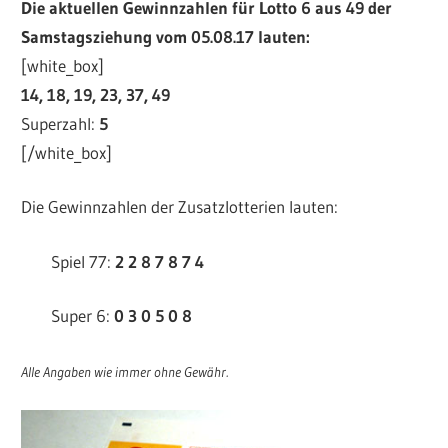
Die aktuellen Gewinnzahlen für Lotto 6 aus 49 der
Samstagsziehung vom 05.08.17 lauten:
[white_box]
14, 18, 19, 23, 37, 49
Superzahl:
5
[/white_box]
Die Gewinnzahlen der Zusatzlotterien lauten:
Spiel 77:
2 2 8 7 8 7 4
Super 6:
0 3 0 5 0 8
Alle Angaben wie immer ohne Gewähr.