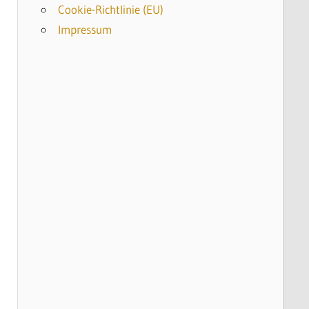
Cookie-Richtlinie (EU)
Impressum