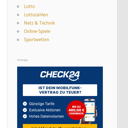
h
Lotto
:
Lottozahlen
Netz & Technik
Online-Spiele
Sportwetten
Anzeige