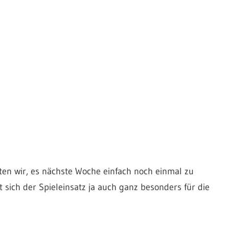
ten wir, es nächste Woche einfach noch einmal zu
ich der Spieleinsatz ja auch ganz besonders für die