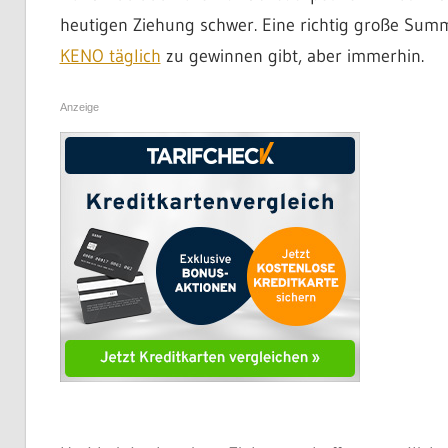
heutigen Ziehung schwer. Eine richtig große Summe 
KENO täglich
zu gewinnen gibt, aber immerhin.
Anzeige