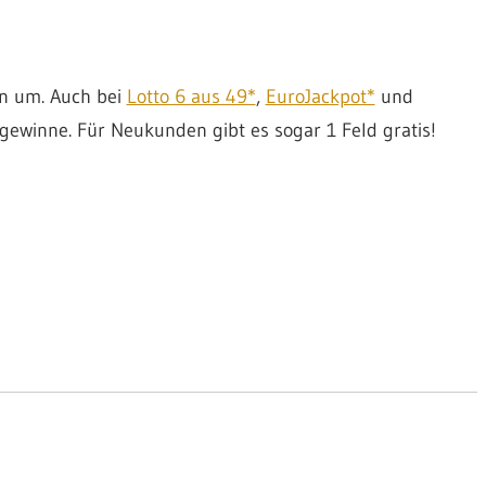
en um. Auch bei
Lotto 6 aus 49*
,
EuroJackpot*
und
gewinne. Für Neukunden gibt es sogar 1 Feld gratis!