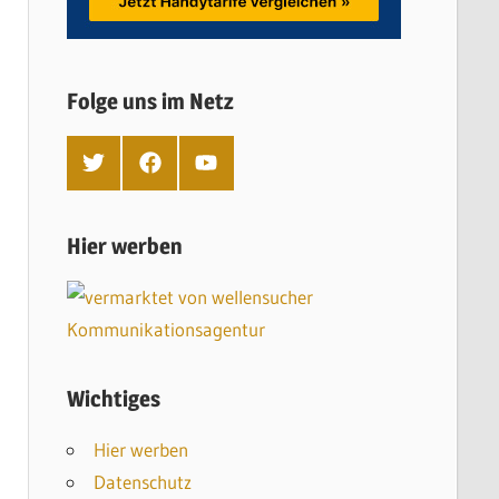
Folge uns im Netz
T
F
Y
w
a
o
i
c
u
t
e
T
t
b
u
Hier werben
e
o
b
r
o
e
k
Wichtiges
Hier werben
Datenschutz