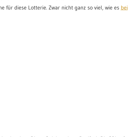
für diese Lotterie. Zwar nicht ganz so viel, wie es
bei