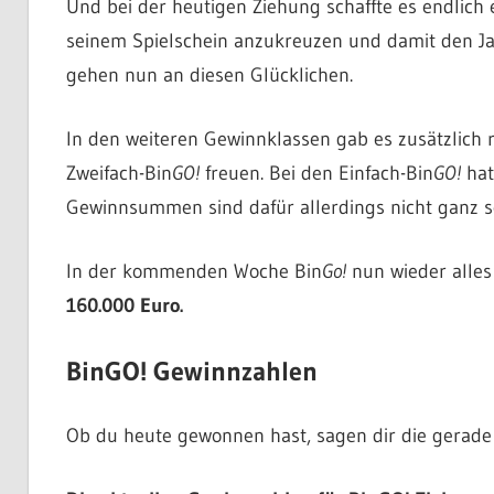
Und bei der heutigen Ziehung schaffte es endlich e
seinem Spielschein anzukreuzen und damit den Ja
gehen nun an diesen Glücklichen.
In den weiteren Gewinnklassen gab es zusätzlich r
Zweifach-Bin
GO!
freuen. Bei den Einfach-Bin
GO!
hat
Gewinnsummen sind dafür allerdings nicht ganz s
In der kommenden Woche Bin
Go!
nun wieder alles 
160.000 Euro.
BinGO! Gewinnzahlen
Ob du heute gewonnen hast, sagen dir die gerade 