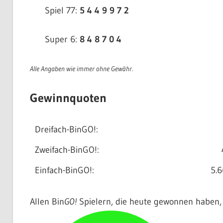
Spiel 77:
5 4 4 9 9 7 2
Super 6:
8 4 8 7 0 4
Alle Angaben wie immer ohne Gewähr.
Gewinnquoten
Dreifach-BinGO!:
Zweifach-BinGO!:
Einfach-BinGO!:
5.6
Allen Bin
GO!
Spielern, die heute gewonnen haben,