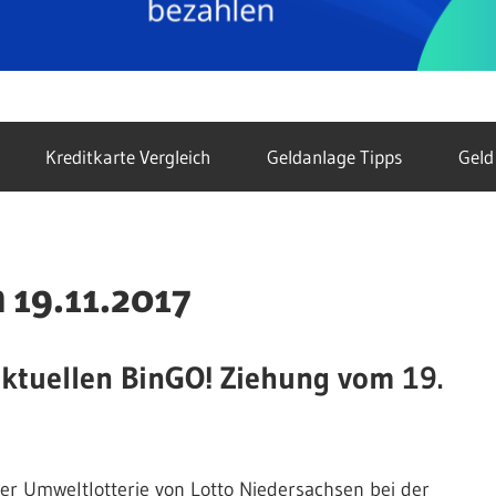
Kreditkarte Vergleich
Geldanlage Tipps
Geld
 19.11.2017
ktuellen BinGO! Ziehung vom 19.
er Umweltlotterie von Lotto Niedersachsen bei der