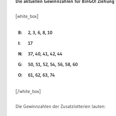
Die aktuellen Gewinnzahlen für BinGO! Ziehung v
[white_box]
B:
2, 3, 6, 8, 10
I:
17
N:
37, 40, 41, 42, 44
G:
50, 51, 52, 54, 56, 58, 60
O:
61, 62, 63, 74
[/white_box]
Die Gewinnzahlen der Zusatzlotterien lauten: