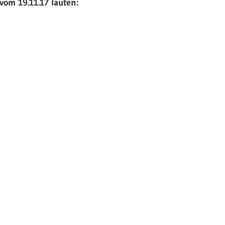
om 19.11.17 lauten: