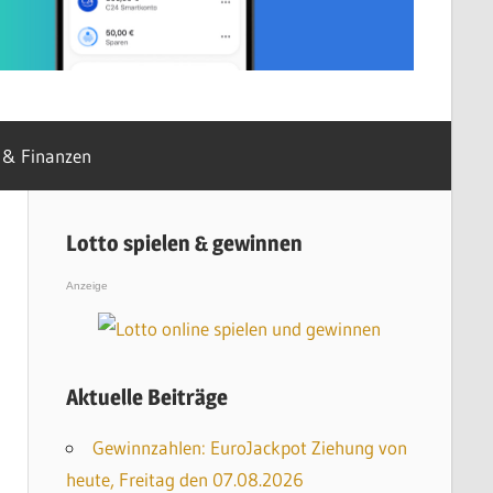
 & Finanzen
Lotto spielen & gewinnen
Anzeige
Aktuelle Beiträge
Gewinnzahlen: EuroJackpot Ziehung von
heute, Freitag den 07.08.2026