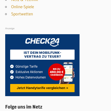
Online-Spiele
Sportwetten
Anzeige
Folge uns im Netz