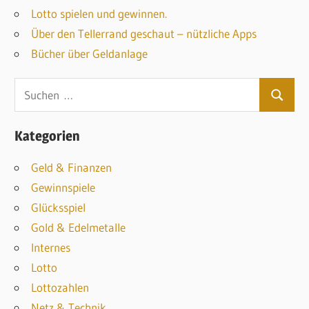
Lotto spielen und gewinnen.
Über den Tellerrand geschaut – nützliche Apps
Bücher über Geldanlage
S
S
u
u
c
Kategorien
c
h
h
Geld & Finanzen
e
e
Gewinnspiele
n
n
Glücksspiel
n
Gold & Edelmetalle
a
Internes
c
Lotto
h
Lottozahlen
:
Netz & Technik