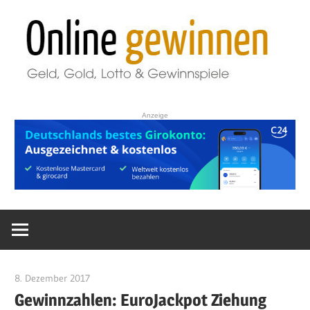
Zum
O
Inhalt
springen
g
Geld,
Finanzen,
Anzeige
Lotto
&
Gewinnspiele.
8. Dezember 2017
Gewinner
Gewinnzahlen: EuroJackpot Ziehung