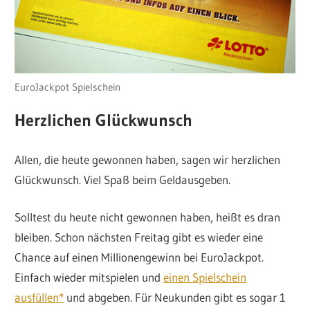
EuroJackpot Spielschein
Herzlichen Glückwunsch
Allen, die heute gewonnen haben, sagen wir herzlichen
Glückwunsch. Viel Spaß beim Geldausgeben.
Solltest du heute nicht gewonnen haben, heißt es dran
bleiben. Schon nächsten Freitag gibt es wieder eine
Chance auf einen Millionengewinn bei EuroJackpot.
Einfach wieder mitspielen und
einen Spielschein
ausfüllen*
und abgeben. Für Neukunden gibt es sogar 1