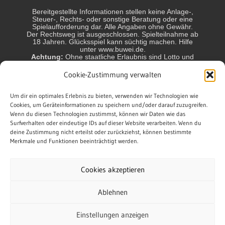
Bereitgestellte Informationen stellen keine Anlage-,
Steuer-, Rechts- oder sonstige Beratung oder eine
Spielaufforderung dar. Alle Angaben ohne Gewähr.
Der Rechtsweg ist ausgeschlossen. Spielteilnahme ab
18 Jahren. Glücksspiel kann süchtig machen. Hilfe
unter www.buwei.de.
Achtung:
Ohne staatliche Erlaubnis sind Lotto und
Glücksspiel in Deutschland und einigen anderen
Ländern nicht erlaubt und können strafbar sein! Jeder
Cookie-Zustimmung verwalten
Spieler handelt in eigener Verantwortung. Wir sind
nicht verantwortlich für das Handeln der Spieler.
Die Gewinnchancen sind variabel. Chance auf
Um dir ein optimales Erlebnis zu bieten, verwenden wir Technologien wie
Höchstgewinn ca.: Lotto 6aus49 1:140 Mio.,
Cookies, um Geräteinformationen zu speichern und/oder darauf zuzugreifen.
EuroMillions 1:140 Mio., EuroJackpot 1:140 Mio.,
Wenn du diesen Technologien zustimmst, können wir Daten wie das
GlücksSpirale 1:10 Mio., Keno 1:2,1 Mio., Spiel 77
Surfverhalten oder eindeutige IDs auf dieser Website verarbeiten. Wenn du
1:10Mio., Super 6 1:1 Mio., Powerball 1:292 Mio.,
deine Zustimmung nicht erteilst oder zurückziehst, können bestimmte
BinGO! 1:1,3 Mio.
Merkmale und Funktionen beeinträchtigt werden.
* = werbender Link (Affiliate/Werbung, beim Anklicken
und/oder Kauf über diesen Link kann eine Provision
anfallen. Am Preis für Kunden ändert sich dadurch
Cookies akzeptieren
nichts.)
Ablehnen
Einstellungen anzeigen