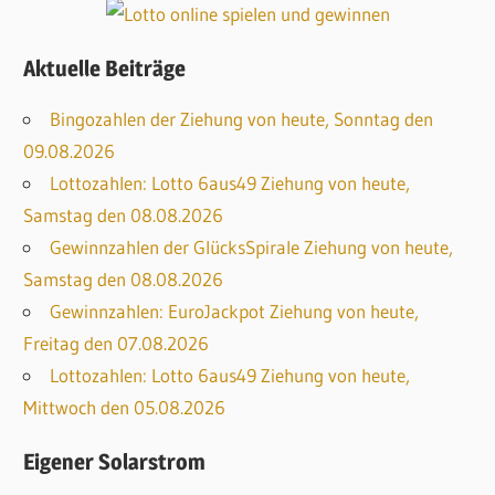
Aktuelle Beiträge
Bingozahlen der Ziehung von heute, Sonntag den
09.08.2026
Lottozahlen: Lotto 6aus49 Ziehung von heute,
Samstag den 08.08.2026
Gewinnzahlen der GlücksSpirale Ziehung von heute,
Samstag den 08.08.2026
Gewinnzahlen: EuroJackpot Ziehung von heute,
Freitag den 07.08.2026
Lottozahlen: Lotto 6aus49 Ziehung von heute,
Mittwoch den 05.08.2026
Eigener Solarstrom