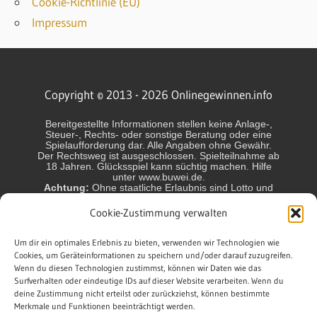
Cookie-Richtlinie (EU)
Impressum
Copyright © 2013 - 2026 Onlinegewinnen.info
Bereitgestellte Informationen stellen keine Anlage-,
Steuer-, Rechts- oder sonstige Beratung oder eine
Spielaufforderung dar. Alle Angaben ohne Gewähr.
Der Rechtsweg ist ausgeschlossen. Spielteilnahme ab
18 Jahren. Glücksspiel kann süchtig machen. Hilfe
unter www.buwei.de.
Achtung:
Ohne staatliche Erlaubnis sind Lotto und
Glücksspiel in Deutschland und einigen anderen
Ländern nicht erlaubt und können strafbar sein! Jeder
Cookie-Zustimmung verwalten
Spieler handelt in eigener Verantwortung. Wir sind
nicht verantwortlich für das Handeln der Spieler.
Die Gewinnchancen sind variabel. Chance auf
Um dir ein optimales Erlebnis zu bieten, verwenden wir Technologien wie
Höchstgewinn ca.: Lotto 6aus49 1:140 Mio.,
Cookies, um Geräteinformationen zu speichern und/oder darauf zuzugreifen.
EuroMillions 1:140 Mio., EuroJackpot 1:140 Mio.,
Wenn du diesen Technologien zustimmst, können wir Daten wie das
GlücksSpirale 1:10 Mio., Keno 1:2,1 Mio., Spiel 77
Surfverhalten oder eindeutige IDs auf dieser Website verarbeiten. Wenn du
1:10Mio., Super 6 1:1 Mio., Powerball 1:292 Mio.,
deine Zustimmung nicht erteilst oder zurückziehst, können bestimmte
BinGO! 1:1,3 Mio.
Merkmale und Funktionen beeinträchtigt werden.
* = werbender Link (Affiliate/Werbung, beim Anklicken