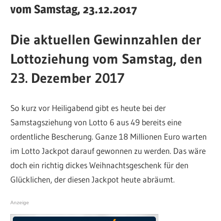
vom Samstag, 23.12.2017
Die aktuellen Gewinnzahlen der
Lottoziehung vom Samstag, den
23. Dezember 2017
So kurz vor Heiligabend gibt es heute bei der
Samstagsziehung von Lotto 6 aus 49 bereits eine
ordentliche Bescherung. Ganze 18 Millionen Euro warten
im Lotto Jackpot darauf gewonnen zu werden. Das wäre
doch ein richtig dickes Weihnachtsgeschenk für den
Glücklichen, der diesen Jackpot heute abräumt.
Anzeige