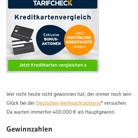
Wer nicht heute nicht gewonnen hat, der immer noch sein
Glück bei der
Deutschen Weihnachtslotterie
* versuchen.
Da warten immerhin 400.000 € als Hauptgewinn.
Gewinnzahlen