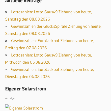
Aktuelle Beiträge
Lottozahlen: Lotto 6aus49 Ziehung von heute,
Samstag den 08.08.2026
Gewinnzahlen der GlücksSpirale Ziehung von heute,
Samstag den 08.08.2026
Gewinnzahlen: EuroJackpot Ziehung von heute,
Freitag den 07.08.2026
Lottozahlen: Lotto 6aus49 Ziehung von heute,
Mittwoch den 05.08.2026
Gewinnzahlen: EuroJackpot Ziehung von heute,
Dienstag den 04.08.2026
Eigener Solarstrom
Anzeige