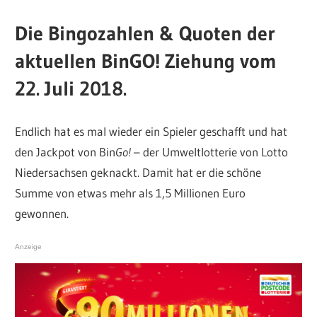
Die Bingozahlen & Quoten der
aktuellen BinGO! Ziehung vom
22. Juli 2018.
Endlich hat es mal wieder ein Spieler geschafft und hat
den Jackpot von Bin
Go!
– der Umweltlotterie von Lotto
Niedersachsen geknackt. Damit hat er die schöne
Summe von etwas mehr als 1,5 Millionen Euro
gewonnen.
Anzeige