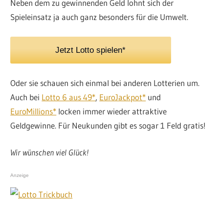
Neben dem zu gewinnenden Geld lohnt sich der
Spieleinsatz ja auch ganz besonders für die Umwelt.
Jetzt Lotto spielen*
Oder sie schauen sich einmal bei anderen Lotterien um.
Auch bei
Lotto 6 aus 49*
,
EuroJackpot*
und
EuroMillions*
locken immer wieder attraktive
Geldgewinne. Für Neukunden gibt es sogar 1 Feld gratis!
Wir wünschen viel Glück!
Anzeige