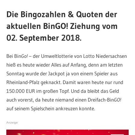
Die Bingozahlen & Quoten der
aktuellen BinGO! Ziehung vom
02. September 2018.
Bei Bin
Go!
– der Umweltlotterie von Lotto Niedersachsen
hieß es heute wieder Alles auf Anfang, denn am letzten
Sonntag wurde der Jackpot ja von einem Spieler aus
Rheinland-Pfalz geknackt. Damit waren heute nur rund
150.000 EUR im großen Topf. Und da bleibt das Geld
auch vorerst, da heute niemand einen Dreifach-Bin
GO!
auf seinem Spielschein ankreuzen konnte.
Anzeige