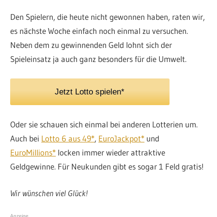
Den Spielern, die heute nicht gewonnen haben, raten wir,
es nächste Woche einfach noch einmal zu versuchen.
Neben dem zu gewinnenden Geld lohnt sich der
Spieleinsatz ja auch ganz besonders für die Umwelt.
Jetzt Lotto spielen*
Oder sie schauen sich einmal bei anderen Lotterien um.
Auch bei
Lotto 6 aus 49*
,
EuroJackpot*
und
EuroMillions*
locken immer wieder attraktive
Geldgewinne. Für Neukunden gibt es sogar 1 Feld gratis!
Wir wünschen viel Glück!
Anzeige