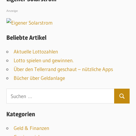
Anzeige
Beliebte Artikel
Aktuelle Lottozahlen
Lotto spielen und gewinnen.
Über den Tellerrand geschaut – nützliche Apps
Bücher über Geldanlage
S
S
u
u
c
Kategorien
c
h
h
Geld & Finanzen
e
e