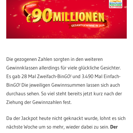
Die gezogenen Zahlen sorgten in den weiteren
Gewinnklassen allerdings für viele glückliche Gesichter.
Es gab 28 Mal Zweifach-Bin
GO!
und 3.490 Mal Einfach-
Bin
GO!
Die jeweiligen Gewinnsummen lassen sich auch
durchaus sehen. So viel steht bereits jetzt kurz nach der
Ziehung der Gewinnzahlen fest.
Da der Jackpot heute nicht geknackt wurde, lohnt es sich
nächste Woche um so mehr, wieder dabei zu sein.
Der