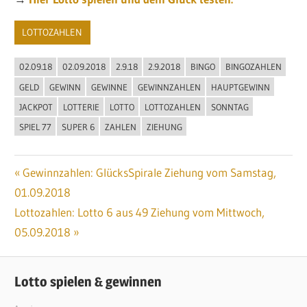
LOTTOZAHLEN
02.09.18
02.09.2018
2.9.18
2.9.2018
BINGO
BINGOZAHLEN
GELD
GEWINN
GEWINNE
GEWINNZAHLEN
HAUPTGEWINN
JACKPOT
LOTTERIE
LOTTO
LOTTOZAHLEN
SONNTAG
SPIEL 77
SUPER 6
ZAHLEN
ZIEHUNG
Vorheriger
Gewinnzahlen: GlücksSpirale Ziehung vom Samstag,
Beitragsnavigation
01.09.2018
Beitrag:
Nächster
Lottozahlen: Lotto 6 aus 49 Ziehung vom Mittwoch,
Beitrag:
05.09.2018
Lotto spielen & gewinnen