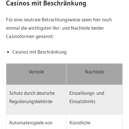
Casinos mit Beschränkung
Für eine neutrale Betrachtungsweise seien hier noch
einmal die wichtigsten Vor- und Nachteile beider
Casinoformen genannt:
Casinos
mit Beschränkung
Vorteile
Nachteile
Schutz durch deutsche
Einzahlungs- und
Regulierungsbehörde
Einsatzlimits
Automatenspiele von
Künstliche