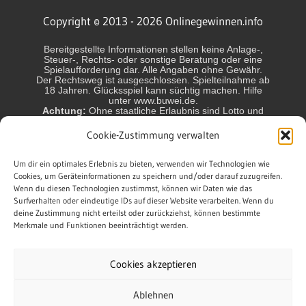
Copyright © 2013 - 2026 Onlinegewinnen.info
Bereitgestellte Informationen stellen keine Anlage-,
Steuer-, Rechts- oder sonstige Beratung oder eine
Spielaufforderung dar. Alle Angaben ohne Gewähr.
Der Rechtsweg ist ausgeschlossen. Spielteilnahme ab
18 Jahren. Glücksspiel kann süchtig machen. Hilfe
unter www.buwei.de.
Achtung:
Ohne staatliche Erlaubnis sind Lotto und
Glücksspiel in Deutschland und einigen anderen
Ländern nicht erlaubt und können strafbar sein! Jeder
Cookie-Zustimmung verwalten
Spieler handelt in eigener Verantwortung. Wir sind
nicht verantwortlich für das Handeln der Spieler.
Die Gewinnchancen sind variabel. Chance auf
Um dir ein optimales Erlebnis zu bieten, verwenden wir Technologien wie
Höchstgewinn ca.: Lotto 6aus49 1:140 Mio.,
Cookies, um Geräteinformationen zu speichern und/oder darauf zuzugreifen.
EuroMillions 1:140 Mio., EuroJackpot 1:140 Mio.,
Wenn du diesen Technologien zustimmst, können wir Daten wie das
GlücksSpirale 1:10 Mio., Keno 1:2,1 Mio., Spiel 77
Surfverhalten oder eindeutige IDs auf dieser Website verarbeiten. Wenn du
1:10Mio., Super 6 1:1 Mio., Powerball 1:292 Mio.,
deine Zustimmung nicht erteilst oder zurückziehst, können bestimmte
BinGO! 1:1,3 Mio.
Merkmale und Funktionen beeinträchtigt werden.
* = werbender Link (Affiliate/Werbung, beim Anklicken
und/oder Kauf über diesen Link kann eine Provision
anfallen. Am Preis für Kunden ändert sich dadurch
Cookies akzeptieren
nichts.)
Ablehnen