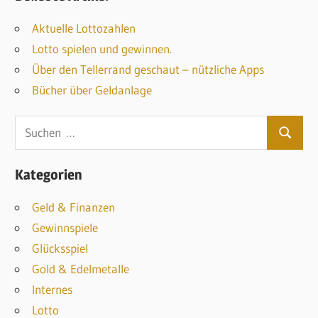
Aktuelle Lottozahlen
Lotto spielen und gewinnen.
Über den Tellerrand geschaut – nützliche Apps
Bücher über Geldanlage
S
S
u
u
c
Kategorien
c
h
h
Geld & Finanzen
e
e
Gewinnspiele
n
n
Glücksspiel
n
Gold & Edelmetalle
a
Internes
c
Lotto
h