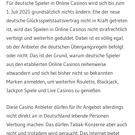
Für deutsche Spieler in Online Casinos wird sich bis zum
1. Juli 2021 grundsätzlich nichts ändern. Ehe der neue
deutsche Glücksspielstaatsvertrag nicht in Kraft getreten
ist, wird das Spielen in Online Casinos nicht strafrechtlich
verfolgt und weiterhin geduldet. Dabei ist es völlig egal,
ob der Anbieter die deutschen Übergangsregeln befolgt
oder nicht. Das ist der Grund, warum deutsche Spieler
aus den etablierten Online Casinos reihenweise
abwandern und sich bei bisher nicht so bekannten
Marken anmelden, um weiterhin Roulette, Blackjack,
Jackpot Spiele und Live Casinos zu genießen.
Diese Casino Anbieter dürfen für ihr Angebot allerdings
nicht direkt an in Deutschland lebende Personen
Werbung machen. Das dürfen Tabak-Konzerne aber auch
nicht und trotzdem wird geraucht. Das Internet bietet