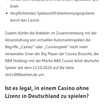
Dreh
Verpflichtendes Spielsuchtfrüherkennungssystems
durch das Casino
Zudem dürfen die Anbieter im Zusammenhang mit der
Veranstaltung von virtuellen Automatenspielen die
Begriffe „Casino“ oder „Casinospiele“ nicht mehr
verwenden. Einer der Big Player der Casino Branche, die
888 Holdings mit der Marke 888 Casino leitet deutsche
Spieler seit dem 15.10.2020 auf die Seite
slots.888wetten.de um.
Ist es legal, in einem Casino ohne
Lizenz in Deutschland zu spielen?