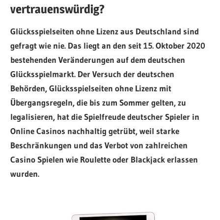
vertrauenswürdig?
Glücksspielseiten ohne Lizenz aus Deutschland sind
gefragt wie nie. Das liegt an den seit 15. Oktober 2020
bestehenden Veränderungen auf dem deutschen
Glücksspielmarkt. Der Versuch der deutschen
Behörden, Glücksspielseiten ohne Lizenz mit
Übergangsregeln, die bis zum Sommer gelten, zu
legalisieren, hat die Spielfreude deutscher Spieler in
Online Casinos nachhaltig getrübt, weil starke
Beschränkungen und das Verbot von zahlreichen
Casino Spielen wie Roulette oder Blackjack erlassen
wurden.