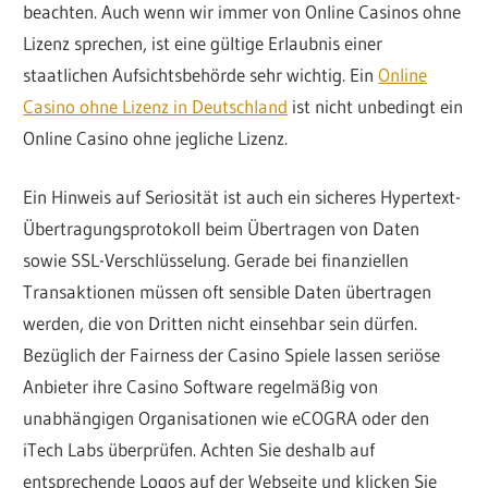
beachten. Auch wenn wir immer von Online Casinos ohne
Lizenz sprechen, ist eine gültige Erlaubnis einer
staatlichen Aufsichtsbehörde sehr wichtig. Ein
Online
Casino ohne Lizenz in Deutschland
ist nicht unbedingt ein
Online Casino ohne jegliche Lizenz.
Ein Hinweis auf Seriosität ist auch ein sicheres Hypertext-
Übertragungsprotokoll beim Übertragen von Daten
sowie SSL-Verschlüsselung. Gerade bei finanziellen
Transaktionen müssen oft sensible Daten übertragen
werden, die von Dritten nicht einsehbar sein dürfen.
Bezüglich der Fairness der Casino Spiele lassen seriöse
Anbieter ihre Casino Software regelmäßig von
unabhängigen Organisationen wie eCOGRA oder den
iTech Labs überprüfen. Achten Sie deshalb auf
entsprechende Logos auf der Webseite und klicken Sie