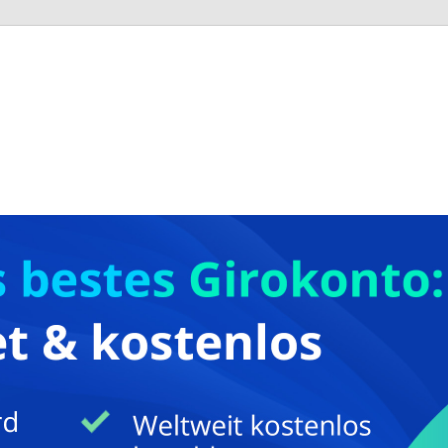
Online
gewinnen