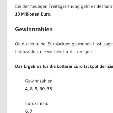
Bei der heutigen Freitagsziehung geht es deshal
10 Millionen Euro
.
Gewinnzahlen
Ob du heute bei Eurojackpot gewonnen hast, sagen
Lottozahlen, die wir hier für dich zeigen:
Das Ergebnis für die Lotterie Euro Jackpot der Zi
Gewinnzahlen:
4, 8, 9, 30, 35
Eurozahlen:
6, 7