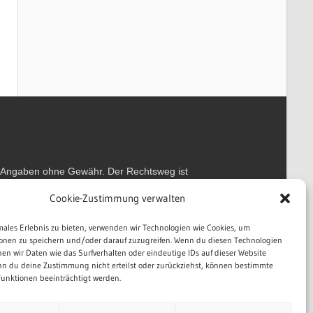
lle Angaben ohne Gewähr. Der Rechtsweg ist
nen strafbar sein! Jeder Spieler handelt in eigener
Cookie-Zustimmung verwalten
:140 Mio., GlücksSpirale 1:10 Mio., Keno 1:2,1 Mio.,
males Erlebnis zu bieten, verwenden wir Technologien wie Cookies, um
onen zu speichern und/oder darauf zuzugreifen. Wenn du diesen Technologien
Kunden ändert sich dadurch nichts.)
en wir Daten wie das Surfverhalten oder eindeutige IDs auf dieser Website
nn du deine Zustimmung nicht erteilst oder zurückziehst, können bestimmte
unktionen beeinträchtigt werden.