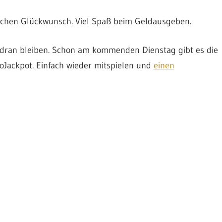
lichen Glückwunsch. Viel Spaß beim Geldausgeben.
s dran bleiben. Schon am kommenden Dienstag gibt es die
oJackpot. Einfach wieder mitspielen und
einen