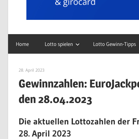
Home
Lotto spielen
Lotto Gewinn-Tipps
28. April 2023
Gewinner
Gewinnzahlen: EuroJackpo
den 28.04.2023
Die aktuellen Lottozahlen der F
28. April 2023