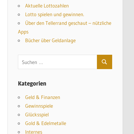
Aktuelle Lottozahlen
Lotto spielen und gewinnen.
Über den Tellerrand geschaut – nützliche
Apps
Bücher über Geldanlage
S
S
u
u
c
Kategorien
c
h
h
e
Geld & Finanzen
e
n
Gewinnspiele
n
n
Glücksspiel
a
Gold & Edelmetalle
c
Internes