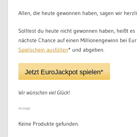
Allen, die heute gewonnen haben, sagen wir herz
Solltest du heute nicht gewonnen haben, heißt e
nächste Chance auf einen Millionengewinn bei Eur
Spielschein ausfüllen
* und abgeben.
Jetzt EuroJackpot spielen*
Wir wünschen viel Glück!
Anzeige
Keine Produkte gefunden.