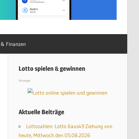
 & Finanzen
Lotto spielen & gewinnen
Anzeige
Aktuelle Beiträge
Lottozahlen: Lotto 6aus49 Ziehung von
heute, Mittwoch den 05.08.2026