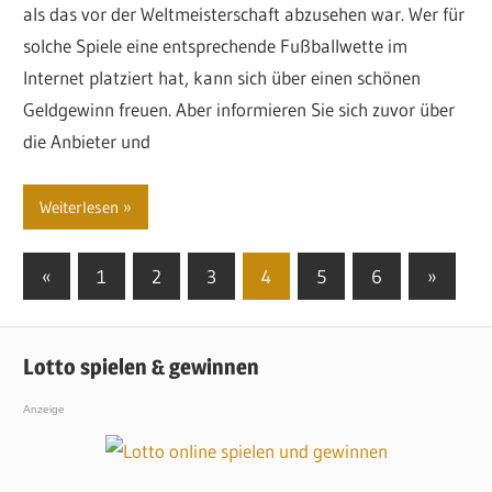
als das vor der Weltmeisterschaft abzusehen war. Wer für
solche Spiele eine entsprechende Fußballwette im
Internet platziert hat, kann sich über einen schönen
Geldgewinn freuen. Aber informieren Sie sich zuvor über
die Anbieter und
Weiterlesen
«
Vorherige
1
2
3
4
5
6
Nächste
»
Seitennummerierung
Beiträge
Beiträg
der
Lotto spielen & gewinnen
Beiträge
Anzeige