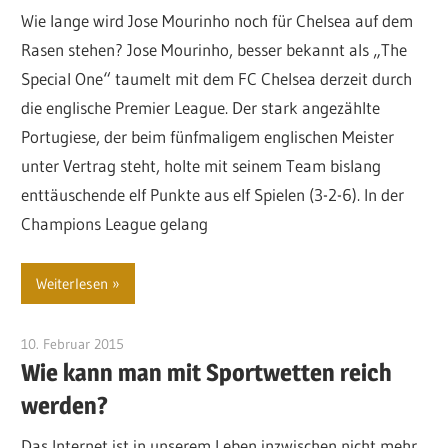
Wie lange wird Jose Mourinho noch für Chelsea auf dem
Rasen stehen? Jose Mourinho, besser bekannt als „The
Special One“ taumelt mit dem FC Chelsea derzeit durch
die englische Premier League. Der stark angezählte
Portugiese, der beim fünfmaligem englischen Meister
unter Vertrag steht, holte mit seinem Team bislang
enttäuschende elf Punkte aus elf Spielen (3-2-6). In der
Champions League gelang
Weiterlesen
10. Februar 2015
Gewinner
Wie kann man mit Sportwetten reich
werden?
Das Internet ist in unserem Leben inzwischen nicht mehr