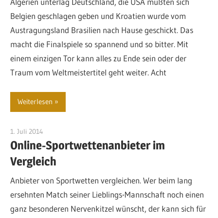
Algerien unterlag Deutschland, die USA mußten sich
Belgien geschlagen geben und Kroatien wurde vom
Austragungsland Brasilien nach Hause geschickt. Das
macht die Finalspiele so spannend und so bitter. Mit
einem einzigen Tor kann alles zu Ende sein oder der
Traum vom Weltmeistertitel geht weiter. Acht
Weiterlesen
1. Juli 2014
Gewinner
Online-Sportwettenanbieter im
Vergleich
Anbieter von Sportwetten vergleichen. Wer beim lang
ersehnten Match seiner Lieblings-Mannschaft noch einen
ganz besonderen Nervenkitzel wünscht, der kann sich für