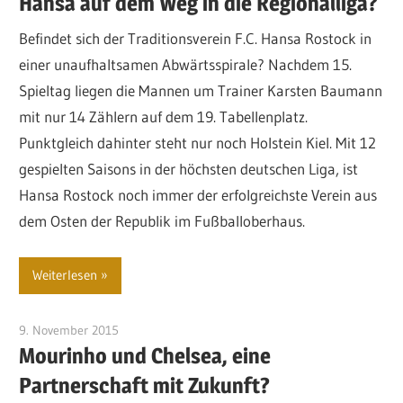
Hansa auf dem Weg in die Regionalliga?
Befindet sich der Traditionsverein F.C. Hansa Rostock in
einer unaufhaltsamen Abwärtsspirale? Nachdem 15.
Spieltag liegen die Mannen um Trainer Karsten Baumann
mit nur 14 Zählern auf dem 19. Tabellenplatz.
Punktgleich dahinter steht nur noch Holstein Kiel. Mit 12
gespielten Saisons in der höchsten deutschen Liga, ist
Hansa Rostock noch immer der erfolgreichste Verein aus
dem Osten der Republik im Fußballoberhaus.
Weiterlesen
9. November 2015
Gewinner
Mourinho und Chelsea, eine
Partnerschaft mit Zukunft?