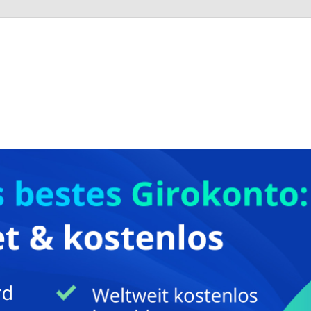
Online
gewinnen