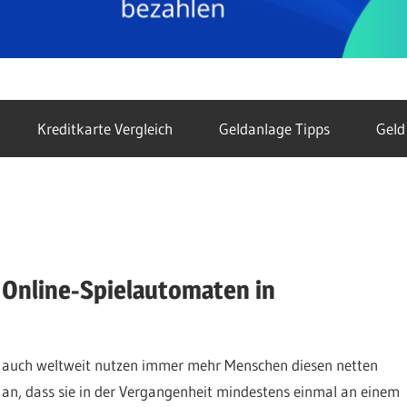
Kreditkarte Vergleich
Geldanlage Tipps
Geld
 Online-Spielautomaten in
bt, auch weltweit nutzen immer mehr Menschen diesen netten
n an, dass sie in der Vergangenheit mindestens einmal an einem