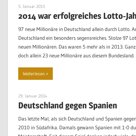
5. Januar 2015
Gewinner
2014 war erfolgreiches Lotto-Ja
97 neue Millionäre in Deutschland allein durch Lotto. A
Deutschland ein besonders segensreiches. Stolze 97 
neuen Millionären. Das waren 5 mehr als in 2013. Gan
doch allein 23 neue Millionäre aus diesem Bundesland
Weiterlesen
29. Januar 2014
Gewinner
Deutschland gegen Spanien
Das letzte Mal, als sich Deutschland und Spanien gege
2010 in Südafrika. Damals gewann Spanien mit 1-0 dur