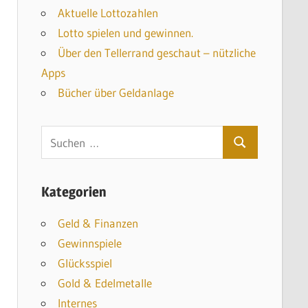
Aktuelle Lottozahlen
Lotto spielen und gewinnen.
Über den Tellerrand geschaut – nützliche
Apps
Bücher über Geldanlage
S
S
u
u
c
Kategorien
c
h
h
e
Geld & Finanzen
e
n
Gewinnspiele
n
n
Glücksspiel
a
Gold & Edelmetalle
c
Internes