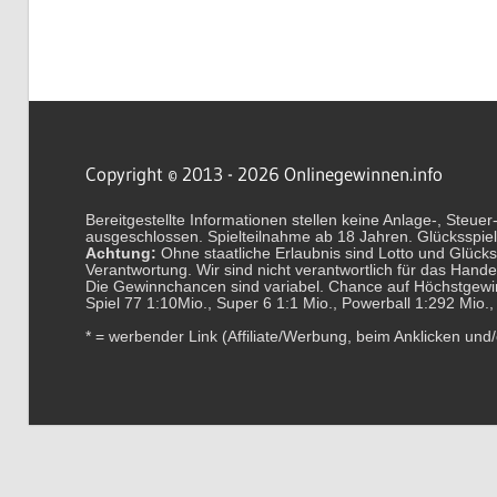
Copyright © 2013 - 2026 Onlinegewinnen.info
Bereitgestellte Informationen stellen keine Anlage-, Steu
ausgeschlossen. Spielteilnahme ab 18 Jahren. Glücksspiel
Achtung:
Ohne staatliche Erlaubnis sind Lotto und Glücks
Verantwortung. Wir sind nicht verantwortlich für das Handel
Die Gewinnchancen sind variabel. Chance auf Höchstgewinn
Spiel 77 1:10Mio., Super 6 1:1 Mio., Powerball 1:292 Mio.,
* = werbender Link (Affiliate/Werbung, beim Anklicken und/