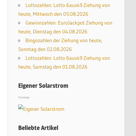
Lottozahlen: Lotto 6aus49 Ziehung von
heute, Mittwoch den 05.08.2026
Gewinnzahlen: EuroJackpot Ziehung von
heute, Dienstag den 04.08.2026
Bingozahlen der Ziehung von heute,
Sonntag den 02.08.2026
Lottozahlen: Lotto 6aus49 Ziehung von
heute, Samstag den 01.08.2026
Eigener Solarstrom
Anzeige
Beliebte Artikel