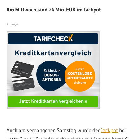
Am Mittwoch sind 24 Mio. EUR im Jackpot.
Anzeige
Auch am vergangenen Samstag wurde der
Jackpot
bei