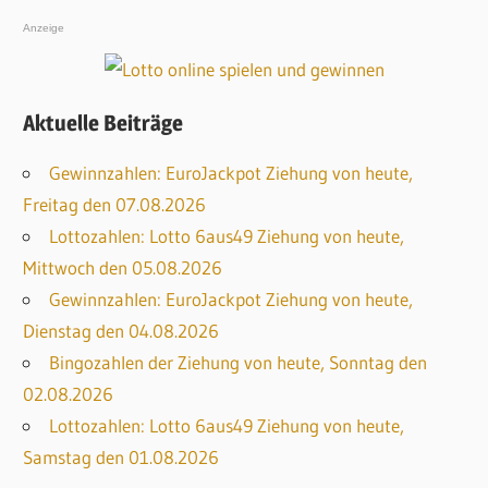
Anzeige
Aktuelle Beiträge
Gewinnzahlen: EuroJackpot Ziehung von heute,
Freitag den 07.08.2026
Lottozahlen: Lotto 6aus49 Ziehung von heute,
Mittwoch den 05.08.2026
Gewinnzahlen: EuroJackpot Ziehung von heute,
Dienstag den 04.08.2026
Bingozahlen der Ziehung von heute, Sonntag den
02.08.2026
Lottozahlen: Lotto 6aus49 Ziehung von heute,
Samstag den 01.08.2026