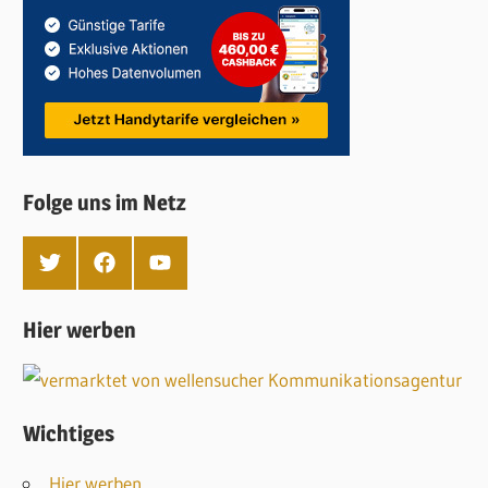
Folge uns im Netz
T
F
Y
w
a
o
i
c
u
t
e
T
Hier werben
t
b
u
e
o
b
r
o
e
k
Wichtiges
Hier werben