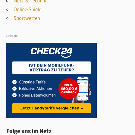
Netz & Technik
Online-Spiele
Sportwetten
Anzeige
Folge uns im Netz