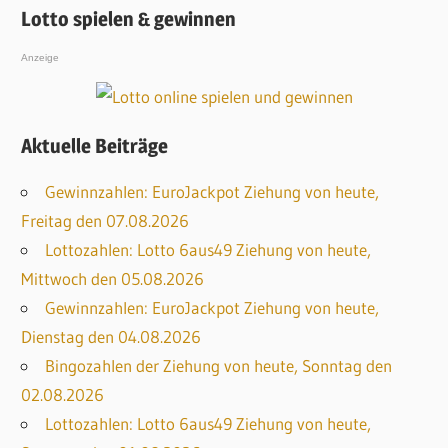
Lotto spielen & gewinnen
Anzeige
Aktuelle Beiträge
Gewinnzahlen: EuroJackpot Ziehung von heute,
Freitag den 07.08.2026
Lottozahlen: Lotto 6aus49 Ziehung von heute,
Mittwoch den 05.08.2026
Gewinnzahlen: EuroJackpot Ziehung von heute,
Dienstag den 04.08.2026
Bingozahlen der Ziehung von heute, Sonntag den
02.08.2026
Lottozahlen: Lotto 6aus49 Ziehung von heute,