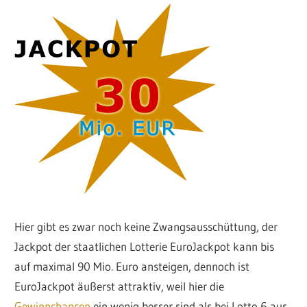
Hier gibt es zwar noch keine Zwangsausschüttung, der
Jackpot der staatlichen Lotterie EuroJackpot kann bis
auf maximal 90 Mio. Euro ansteigen, dennoch ist
EuroJackpot äußerst attraktiv, weil hier die
Gewinnchancen
ein wenig besser sind als bei Lotto 6 aus