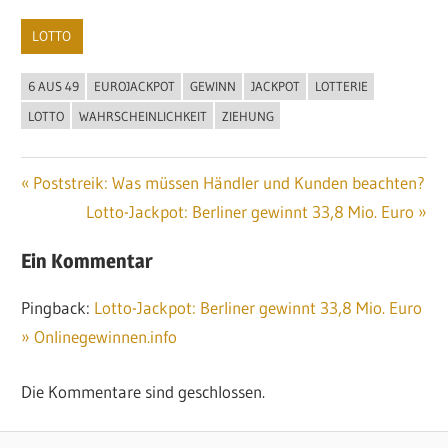
LOTTO
6 AUS 49
EUROJACKPOT
GEWINN
JACKPOT
LOTTERIE
LOTTO
WAHRSCHEINLICHKEIT
ZIEHUNG
Vorheriger
Poststreik: Was müssen Händler und Kunden beachten?
Beitragsnavigation
Beitrag:
Nächster
Lotto-Jackpot: Berliner gewinnt 33,8 Mio. Euro
Beitrag:
Ein Kommentar
Pingback:
Lotto-Jackpot: Berliner gewinnt 33,8 Mio. Euro
» Onlinegewinnen.info
Die Kommentare sind geschlossen.