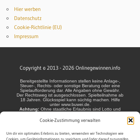
Hier werben
Datenschutz
Cookie-Richtlinie (EU)
Impressum
Copyright © 2013 - 2026 Onlinegewinnen.info
Bereitgestellte Informationen stellen keine Anlage-,
Steuer-, Rechts- oder sonstige Beratung oder eine
Spielaufforderung dar. Alle Angaben ohne Gewähr.
Der Rechtsweg ist ausgeschlossen. Spielteilnahme ab
18 Jahren. Glücksspiel kann süchtig machen. Hilfe
unter www.buwei.de.
Achtung:
Ohne staatliche Erlaubnis sind Lotto und
Glücksspiel in Deutschland und einigen anderen
Ländern nicht erlaubt und können strafbar sein! Jeder
Cookie-Zustimmung verwalten
Spieler handelt in eigener Verantwortung. Wir sind
nicht verantwortlich für das Handeln der Spieler.
Die Gewinnchancen sind variabel. Chance auf
Um dir ein optimales Erlebnis zu bieten, verwenden wir Technologien wie
Höchstgewinn ca.: Lotto 6aus49 1:140 Mio.,
Cookies, um Geräteinformationen zu speichern und/oder darauf zuzugreifen.