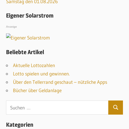
Samstag den 01.08.2026
Eigener Solarstrom
Anzeige
Beliebte Artikel
Aktuelle Lottozahlen
Lotto spielen und gewinnen.
Über den Tellerrand geschaut – nützliche Apps
Bücher über Geldanlage
S
S
u
u
c
Kategorien
c