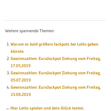
Weitere spannende Themen:
Warum es bald größere Jackpots bei Lotto geben
könnte.
Gewinnzahlen: EuroJackpot Ziehung vom Freitag,
17.05.2019
Gewinnzahlen: EuroJackpot Ziehung vom Freitag,
05.07.2019
Gewinnzahlen: EuroJackpot Ziehung vom Freitag,
23.08.2019
→
Hier Lotto spielen und dein Glück testen.