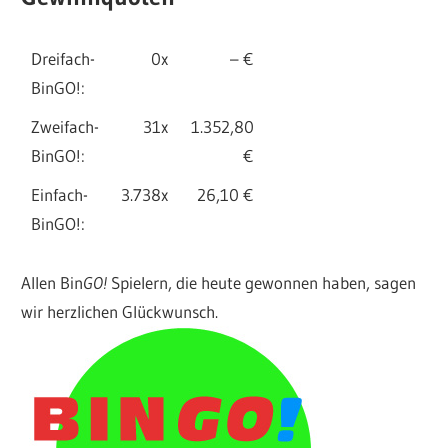
Dreifach-
0x
– €
BinGO!:
Zweifach-
31x
1.352,80
BinGO!:
€
Einfach-
3.738x
26,10 €
BinGO!:
Allen Bin
GO!
Spielern, die heute gewonnen haben, sagen
wir herzlichen Glückwunsch.