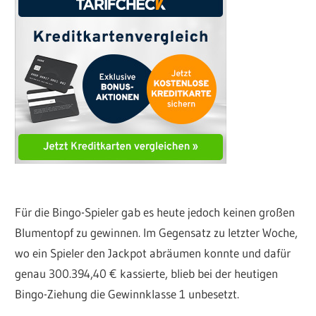
Für die Bingo-Spieler gab es heute jedoch keinen großen
Blumentopf zu gewinnen. Im Gegensatz zu letzter Woche,
wo ein Spieler den Jackpot abräumen konnte und dafür
genau 300.394,40 € kassierte, blieb bei der heutigen
Bingo-Ziehung die Gewinnklasse 1 unbesetzt.