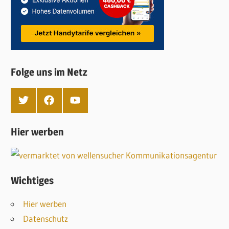
Folge uns im Netz
T
F
Y
w
a
o
i
c
u
t
e
T
Hier werben
t
b
u
e
o
b
r
o
e
k
Wichtiges
Hier werben
Datenschutz