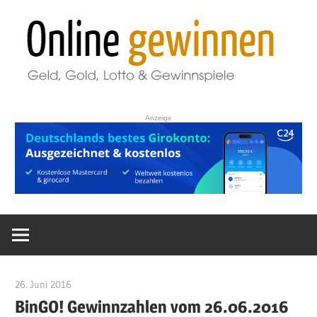
Zum
O
Inhalt
springen
g
Geld,
Finanzen,
Anzeige
Lotto
&
Gewinnspiele.
26. Juni 2016
Gewinner
BinGO! Gewinnzahlen vom 26.06.2016