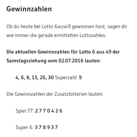
Gewinnzahlen
Ob du heute bei Lotto 6aus49 gewonnen hast, sagen dir
wie immer die gerade ermittelten Lottozahlen.
Die aktuellen Gewinnzahlen für Lotto 6 aus 49 der
Samstagsziehung vom 02.07.2016 lauten:
4, 6, 8, 15, 26, 30
Superzahl:
9
Die Gewinnzahlen der Zusatzlotterien lauten:
Spiel 77:
2 7 7 0 4 2 6
Super 6:
3 7 8 9 3 7