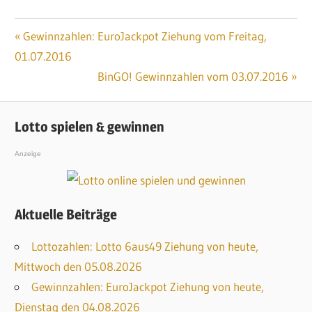
Vorheriger
Gewinnzahlen: EuroJackpot Ziehung vom Freitag,
Beitragsnavigation
01.07.2016
Beitrag:
Nächster
BinGO! Gewinnzahlen vom 03.07.2016
Beitrag:
Lotto spielen & gewinnen
Anzeige
Aktuelle Beiträge
Lottozahlen: Lotto 6aus49 Ziehung von heute,
Mittwoch den 05.08.2026
Gewinnzahlen: EuroJackpot Ziehung von heute,
Dienstag den 04.08.2026