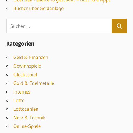
Bücher über Geldanlage
S
S
u
u
c
Kategorien
c
h
h
Geld & Finanzen
e
e
Gewinnspiele
n
n
Glücksspiel
n
Gold & Edelmetalle
a
Internes
c
Lotto
h
Lottozahlen
:
Netz & Technik
Online-Spiele