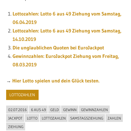
Lottozahlen: Lotto 6 aus 49 Ziehung vom Samstag,
06.04.2019
Lottozahlen: Lotto 6 aus 49 Ziehung vom Samstag,
14.10.2019
Die unglaublichen Quoten bei EuroJackpot
Gewinnzahlen: EuroJackpot Ziehung vom Freitag,
08.03.2019
→
Hier Lotto spielen und dein Glück testen.
LOTTOZAHLEN
02.07.2016
6 AUS 49
GELD
GEWINN
GEWINNZAHLEN
JACKPOT
LOTTO
LOTTOZAHLEN
SAMSTAGSZIEHUNG
ZAHLEN
ZIEHUNG