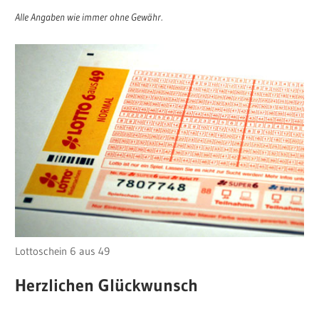
Alle Angaben wie immer ohne Gewähr.
Lottoschein 6 aus 49
Herzlichen Glückwunsch