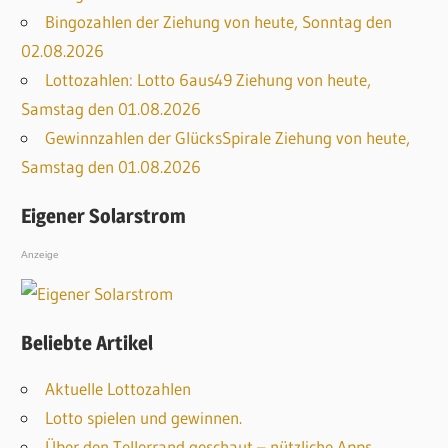
Bingozahlen der Ziehung von heute, Sonntag den
02.08.2026
Lottozahlen: Lotto 6aus49 Ziehung von heute,
Samstag den 01.08.2026
Gewinnzahlen der GlücksSpirale Ziehung von heute,
Samstag den 01.08.2026
Eigener Solarstrom
Anzeige
Beliebte Artikel
Aktuelle Lottozahlen
Lotto spielen und gewinnen.
Über den Tellerrand geschaut – nützliche Apps