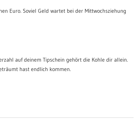
nen Euro. Soviel Geld wartet bei der Mittwochsziehung
rzahl auf deinem Tipschein gehört die Kohle dir allein.
eträumt hast endlich kommen.