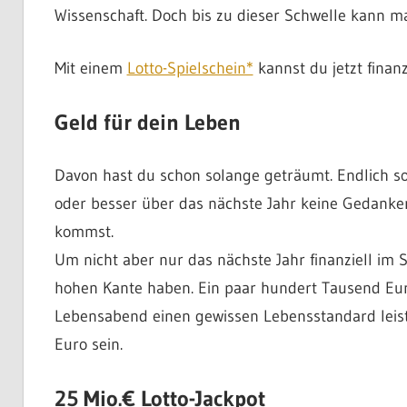
Wissenschaft. Doch bis zu dieser Schwelle kann ma
Mit einem
Lotto-Spielschein*
kannst du jetzt finanz
Geld für dein Leben
Davon hast du schon solange geträumt. Endlich s
oder besser über das nächste Jahr keine Gedanke
kommst.
Um nicht aber nur das nächste Jahr finanziell im 
hohen Kante haben. Ein paar hundert Tausend Euro
Lebensabend einen gewissen Lebensstandard leiste
Euro sein.
25 Mio.€ Lotto-Jackpot