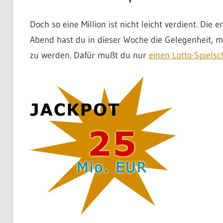
Doch so eine Million ist nicht leicht verdient. Die 
Abend hast du in dieser Woche die Gelegenheit, m
zu werden. Dafür mußt du nur
einen Lotto-Spielsc