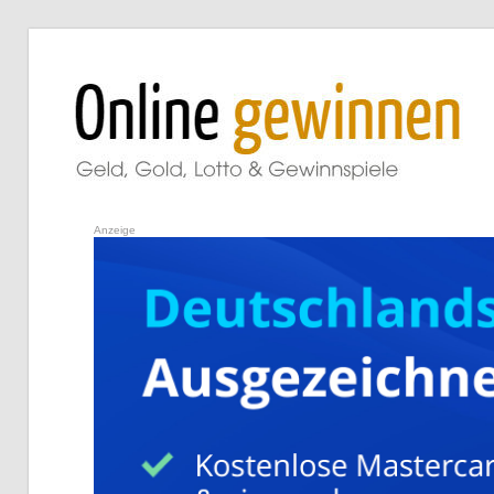
Zum
Inhalt
springen
Geld,
Finanzen,
Anzeige
Lotto
&
Gewinnspiele.