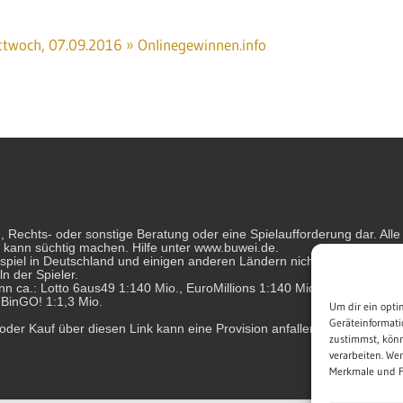
ttwoch, 07.09.2016 » Onlinegewinnen.info
er-, Rechts- oder sonstige Beratung oder eine Spielaufforderung dar. A
 kann süchtig machen. Hilfe unter www.buwei.de.
spiel in Deutschland und einigen anderen Ländern nicht erlaubt und kön
n der Spieler.
 ca.: Lotto 6aus49 1:140 Mio., EuroMillions 1:140 Mio., EuroJackpot 1
 BinGO! 1:1,3 Mio.
Um dir ein opti
Geräteinformati
oder Kauf über diesen Link kann eine Provision anfallen. Am Preis für 
zustimmst, könn
verarbeiten. We
Merkmale und F