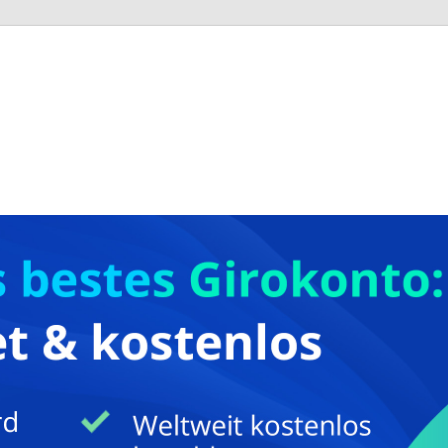
Online
gewinnen