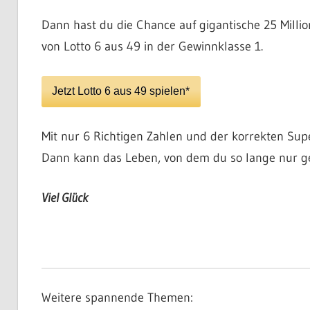
Dann hast du die Chance auf gigantische 25 Millio
von Lotto 6 aus 49 in der Gewinnklasse 1.
Jetzt Lotto 6 aus 49 spielen*
Mit nur 6 Richtigen Zahlen und der korrekten Supe
Dann kann das Leben, von dem du so lange nur g
Viel Glück
Weitere spannende Themen: