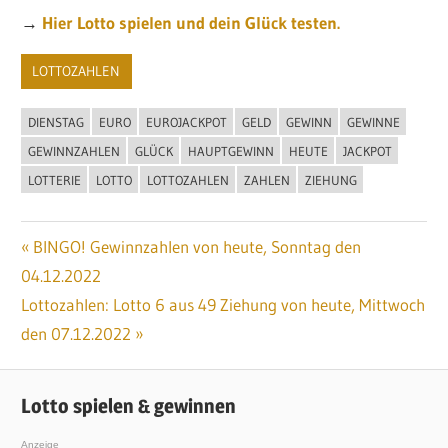
→
Hier Lotto spielen und dein Glück testen.
LOTTOZAHLEN
DIENSTAG
EURO
EUROJACKPOT
GELD
GEWINN
GEWINNE
GEWINNZAHLEN
GLÜCK
HAUPTGEWINN
HEUTE
JACKPOT
LOTTERIE
LOTTO
LOTTOZAHLEN
ZAHLEN
ZIEHUNG
Vorheriger
BINGO! Gewinnzahlen von heute, Sonntag den
Beitragsnavigation
04.12.2022
Beitrag:
Nächster
Lottozahlen: Lotto 6 aus 49 Ziehung von heute, Mittwoch
Beitrag:
den 07.12.2022
Lotto spielen & gewinnen
Anzeige