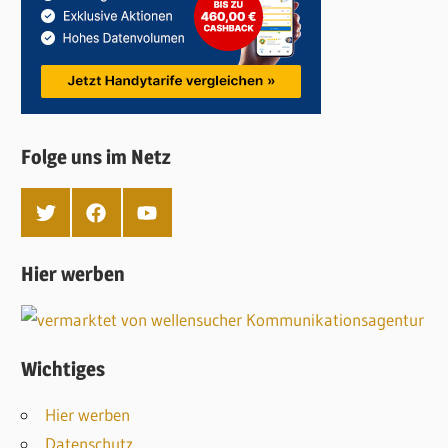
Folge uns im Netz
T
F
Y
w
a
o
i
c
u
t
e
T
Hier werben
t
b
u
e
o
b
r
o
e
k
Wichtiges
Hier werben
Datenschutz