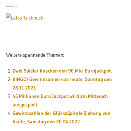
Anzeige
Weitere spannende Themen:
Zwei Spieler knacken den 90 Mio. Eurojackpot.
BINGO! Gewinnzahlen von heute, Sonntag den
28.11.2021
45 Millionen Euro Jackpot wird am Mittwoch
ausgespielt.
Gewinnzahlen der GlücksSpirale Ziehung von
heute, Samstag den 30.04.2022