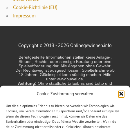
Cookie-Richtlinie (EU)
Impressum
Copyright © 2013 - 2026 Onlinegewinnen.info
Bereitgestellte Informationen stellen keine Anlage-,
Steuer-, Rechts- oder sonstige Beratung oder eine
Spielaufforderung dar. Alle Angaben ohne Gewähr.
Der Rechtsweg ist ausgeschlossen. Spielteilnahme ab
18 Jahren. Glücksspiel kann süchtig machen. Hilfe
unter www.buwei.de.
Achtung:
Ohne staatliche Erlaubnis sind Lotto und
Glücksspiel in Deutschland und einigen anderen
Ländern nicht erlaubt und können strafbar sein! Jeder
Cookie-Zustimmung verwalten
Spieler handelt in eigener Verantwortung. Wir sind
nicht verantwortlich für das Handeln der Spieler.
Die Gewinnchancen sind variabel. Chance auf
Um dir ein optimales Erlebnis zu bieten, verwenden wir Technologien wie
Höchstgewinn ca.: Lotto 6aus49 1:140 Mio.,
Cookies, um Geräteinformationen zu speichern und/oder darauf zuzugreifen.
EuroMillions 1:140 Mio., EuroJackpot 1:140 Mio.,
Wenn du diesen Technologien zustimmst, können wir Daten wie das
GlücksSpirale 1:10 Mio., Keno 1:2,1 Mio., Spiel 77
Surfverhalten oder eindeutige IDs auf dieser Website verarbeiten. Wenn du
1:10Mio., Super 6 1:1 Mio., Powerball 1:292 Mio.,
deine Zustimmung nicht erteilst oder zurückziehst, können bestimmte
BinGO! 1:1,3 Mio.