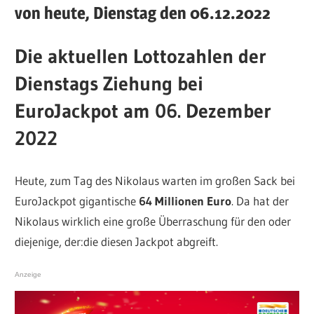
von heute, Dienstag den 06.12.2022
Die aktuellen Lottozahlen der
Dienstags Ziehung bei
EuroJackpot am 06. Dezember
2022
Heute, zum Tag des Nikolaus warten im großen Sack bei
EuroJackpot gigantische
64 Millionen Euro
. Da hat der
Nikolaus wirklich eine große Überraschung für den oder
diejenige, der:die diesen Jackpot abgreift.
Anzeige