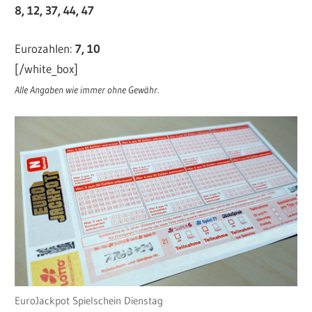
8, 12, 37, 44, 47
Eurozahlen:
7, 10
[/white_box]
Alle Angaben wie immer ohne Gewähr.
EuroJackpot Spielschein Dienstag