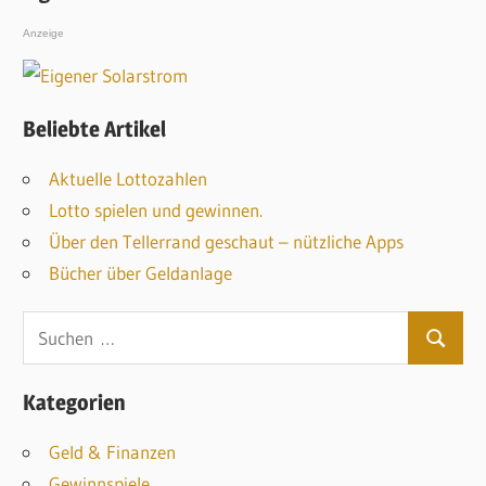
Anzeige
Beliebte Artikel
Aktuelle Lottozahlen
Lotto spielen und gewinnen.
Über den Tellerrand geschaut – nützliche Apps
Bücher über Geldanlage
S
S
u
u
c
Kategorien
c
h
h
Geld & Finanzen
e
e
Gewinnspiele
n