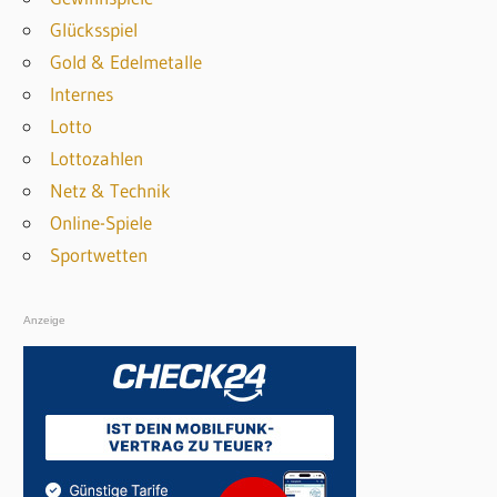
n
Glücksspiel
n
Gold & Edelmetalle
a
Internes
c
Lotto
h
Lottozahlen
:
Netz & Technik
Online-Spiele
Sportwetten
Anzeige