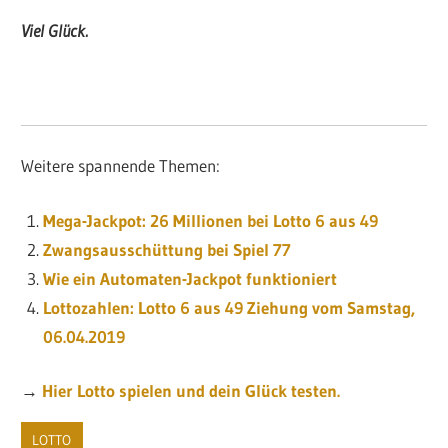
Viel Glück.
Weitere spannende Themen:
Mega-Jackpot: 26 Millionen bei Lotto 6 aus 49
Zwangsausschüttung bei Spiel 77
Wie ein Automaten-Jackpot funktioniert
Lottozahlen: Lotto 6 aus 49 Ziehung vom Samstag,
06.04.2019
→
Hier Lotto spielen und dein Glück testen.
LOTTO