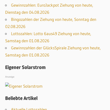
Gewinnzahlen: EuroJackpot Ziehung von heute,
Dienstag den 04.08.2026
Bingozahlen der Ziehung von heute, Sonntag den
02.08.2026
Lottozahlen: Lotto 6aus49 Ziehung von heute,
Samstag den 01.08.2026
Gewinnzahlen der GlücksSpirale Ziehung von heute,
Samstag den 01.08.2026
Eigener Solarstrom
Anzeige
Beliebte Artikel
Aktuelle Lottozahlen