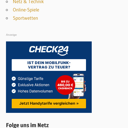
Netz & Technik
Online-Spiele
Sportwetten
Anzeige
Folge uns im Netz